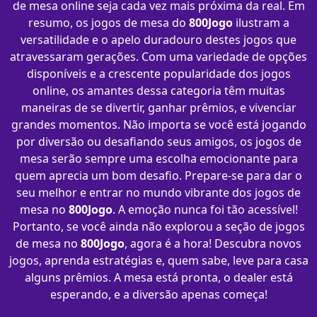
de mesa online seja cada vez mais próxima da real. Em
resumo, os jogos de mesa do
800Jogo
ilustram a
versatilidade e o apelo duradouro destes jogos que
atravessaram gerações. Com uma variedade de opções
disponíveis e a crescente popularidade dos jogos
online, os amantes dessa categoria têm muitas
maneiras de se divertir, ganhar prêmios, e vivenciar
grandes momentos. Não importa se você está jogando
por diversão ou desafiando seus amigos, os jogos de
mesa serão sempre uma escolha emocionante para
quem aprecia um bom desafio. Prepare-se para dar o
seu melhor e entrar no mundo vibrante dos jogos de
mesa no
800Jogo
. A emoção nunca foi tão acessível!
Portanto, se você ainda não explorou a seção de jogos
de mesa no
800Jogo
, agora é a hora! Descubra novos
jogos, aprenda estratégias e, quem sabe, leve para casa
alguns prêmios. A mesa está pronta, o dealer está
esperando, e a diversão apenas começa!