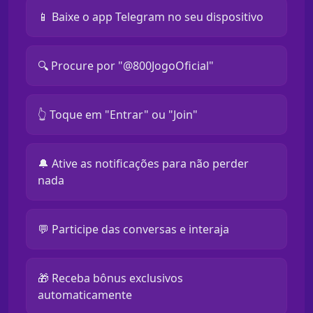
📱 Baixe o app Telegram no seu dispositivo
🔍 Procure por "@800JogoOficial"
👆 Toque em "Entrar" ou "Join"
🔔 Ative as notificações para não perder
nada
💬 Participe das conversas e interaja
🎁 Receba bônus exclusivos
automaticamente