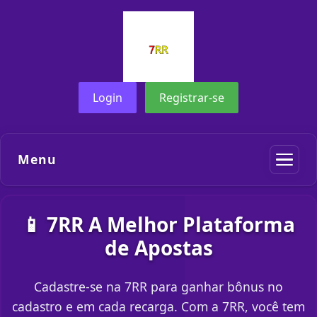
Login
Registrar-se
Menu
📱 7RR A Melhor Plataforma
de Apostas
Cadastre-se na 7RR para ganhar bônus no
cadastro e em cada recarga. Com a 7RR, você tem