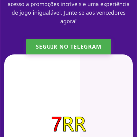
acesso a promoções incríveis e uma experiência
de jogo inigualável. Junte-se aos vencedores
agora!
SEGUIR NO TELEGRAM