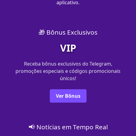
aplicativo.
🎁 Bônus Exclusivos
VIP
Receba bônus exclusivos do Telegram,
promoções especiais e códigos promocionais
únicos!
Ver Bônus
📢 Notícias em Tempo Real