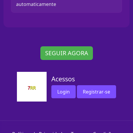
automaticamente
SEGUIR AGORA
Acessos
Login
Registrar-se