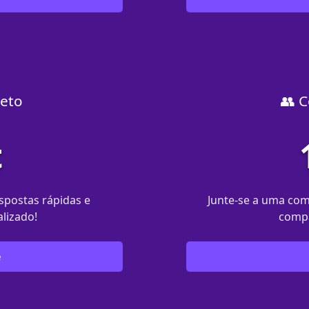
reto
👥 
t
espostas rápidas e
Junte-se a uma com
lizado!
compa
e