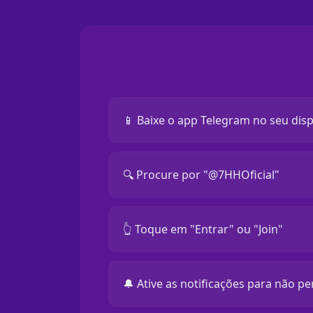
📱 Baixe o app Telegram no seu disp
🔍 Procure por "@7HHOficial"
👆 Toque em "Entrar" ou "Join"
🔔 Ative as notificações para não p