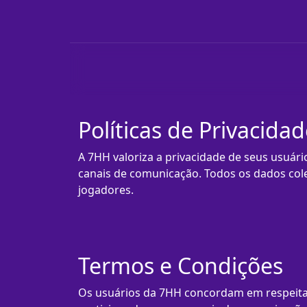
Políticas de Privacida
A 7HH valoriza a privacidade de seus usuá
canais de comunicação. Todos os dados cole
jogadores.
Termos e Condições
Os usuários da 7HH concordam em respeitar 