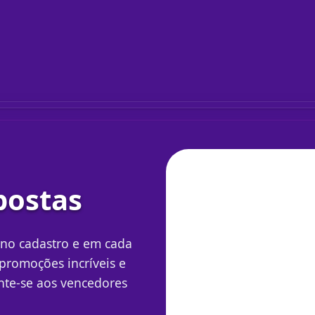
postas
no cadastro e em cada
promoções incríveis e
unte-se aos vencedores