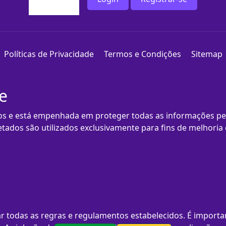
Políticas de Privacidade
Termos e Condições
Sitemap
de
rios e está empenhada em proteger todas as informações pe
tados são utilizados exclusivamente para fins de melhoria
todas as regras e regulamentos estabelecidos. É importan