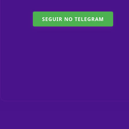
SEGUIR NO TELEGRAM