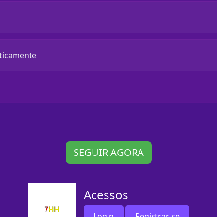
a
aticamente
SEGUIR AGORA
Acessos
Login
Registrar-se