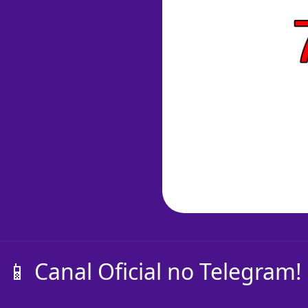
📱 Canal Oficial no Telegram!