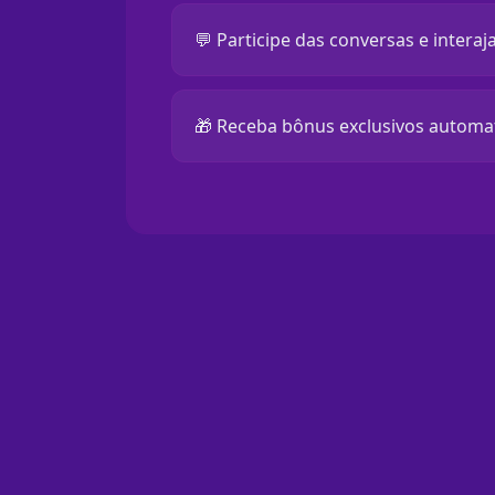
💬 Participe das conversas e interaj
🎁 Receba bônus exclusivos autom