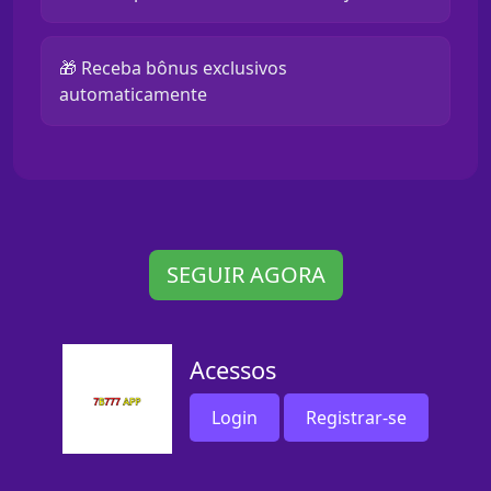
🎁 Receba bônus exclusivos
automaticamente
SEGUIR AGORA
Acessos
Login
Registrar-se