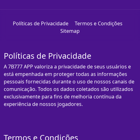
Políticas de Privacidade
Termos e Condições
Sitemap
Políticas de Privacidade
A 7B777 APP valoriza a privacidade de seus usuários e
está empenhada em proteger todas as informações
pessoais fornecidas durante o uso de nossos canais de
comunicação. Todos os dados coletados são utilizados
exclusivamente para fins de melhoria contínua da
experiência de nossos jogadores.
Termos e Condições