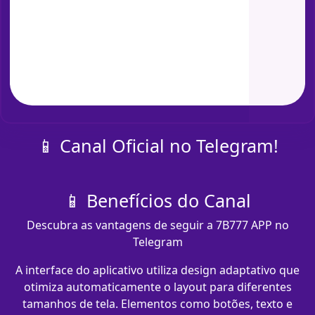
📱 Canal Oficial no Telegram!
📱 Benefícios do Canal
Descubra as vantagens de seguir a 7B777 APP no
Telegram
A interface do aplicativo utiliza design adaptativo que
otimiza automaticamente o layout para diferentes
tamanhos de tela. Elementos como botões, texto e