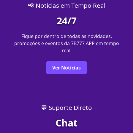
📢 Notícias em Tempo Real
24/7
Fique por dentro de todas as novidades,
promoções e eventos da 7B777 APP em tempo
real!
Ver Notícias
💬 Suporte Direto
Chat