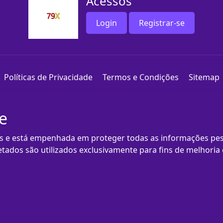
Acessos
Login
Registrar-se
Políticas de Privacidade
Termos e Condições
Sitemap
de
ios e está empenhada em proteger todas as informações pe
tados são utilizados exclusivamente para fins de melhoria