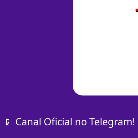
📱 Canal Oficial no Telegram!