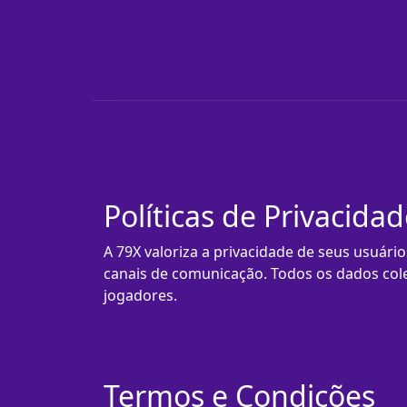
Políticas de Privacida
A 79X valoriza a privacidade de seus usuár
canais de comunicação. Todos os dados cole
jogadores.
Termos e Condições