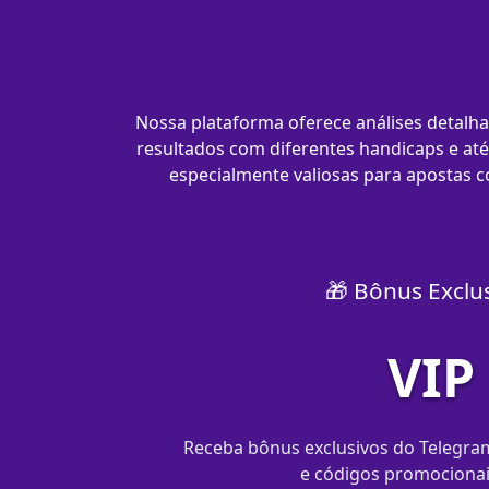
Nossa plataforma oferece análises detalha
resultados com diferentes handicaps e at
especialmente valiosas para apostas c
🎁 Bônus Exclu
VIP
Receba bônus exclusivos do Telegra
e códigos promocionai