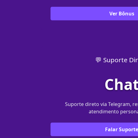
Ver Bônus
💬 Suporte Di
Cha
Suporte direto via Telegram, r
atendimento persona
Falar Suport