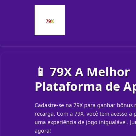
📱 79X A Melhor
Plataforma de A
Cadastre-se na 79X para ganhar bônus 
recarga. Com a 79X, você tem acesso a 
uma experiência de jogo inigualável. J
agora!