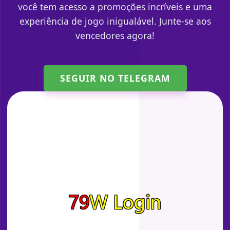
você tem acesso a promoções incríveis e uma
experiência de jogo inigualável. Junte-se aos
vencedores agora!
SEGUIR NO TELEGRAM