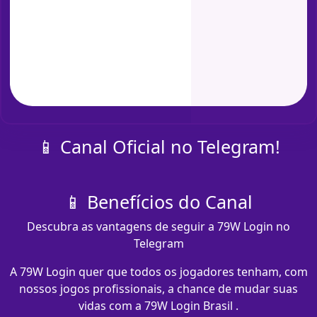
📱 Canal Oficial no Telegram!
📱 Benefícios do Canal
Descubra as vantagens de seguir a 79W Login no
Telegram
A 79W Login quer que todos os jogadores tenham, com
nossos jogos profissionais, a chance de mudar suas
vidas com a 79W Login Brasil .