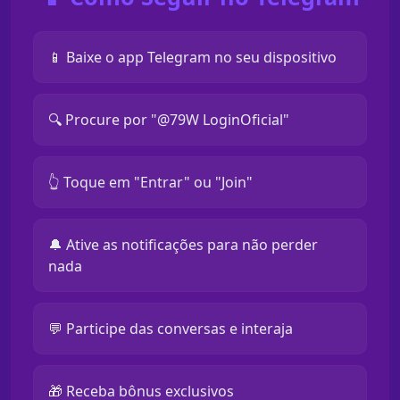
📱 Baixe o app Telegram no seu dispositivo
🔍 Procure por "@79W LoginOficial"
👆 Toque em "Entrar" ou "Join"
🔔 Ative as notificações para não perder
nada
💬 Participe das conversas e interaja
🎁 Receba bônus exclusivos