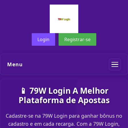
Login
Registrar-se
Menu
📱 79W Login A Melhor
Plataforma de Apostas
Cadastre-se na 79W Login para ganhar bônus no
cadastro e em cada recarga. Com a 79W Login,