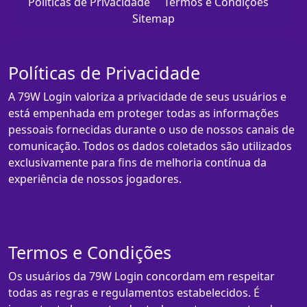
Políticas de Privacidade
Termos e Condições
Sitemap
Políticas de Privacidade
A 79W Login valoriza a privacidade de seus usuários e
está empenhada em proteger todas as informações
pessoais fornecidas durante o uso de nossos canais de
comunicação. Todos os dados coletados são utilizados
exclusivamente para fins de melhoria contínua da
experiência de nossos jogadores.
Termos e Condições
Os usuários da 79W Login concordam em respeitar
todas as regras e regulamentos estabelecidos. É