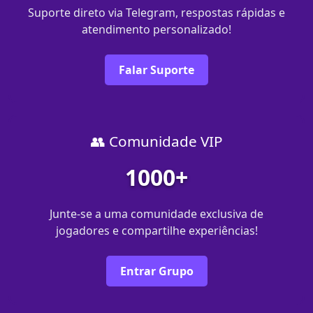
Suporte direto via Telegram, respostas rápidas e
atendimento personalizado!
Falar Suporte
👥 Comunidade VIP
1000+
Junte-se a uma comunidade exclusiva de
jogadores e compartilhe experiências!
Entrar Grupo