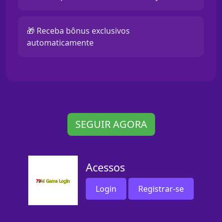
🎁 Receba bônus exclusivos
automaticamente
SEGUIR AGORA
Acessos
Login
Registrar-se