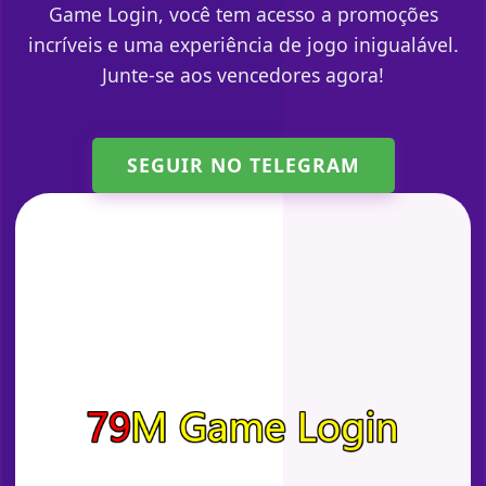
Game Login, você tem acesso a promoções
incríveis e uma experiência de jogo inigualável.
Junte-se aos vencedores agora!
SEGUIR NO TELEGRAM