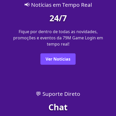
📢 Notícias em Tempo Real
24/7
Fique por dentro de todas as novidades,
promoções e eventos da 79M Game Login em
tempo real!
Ver Notícias
💬 Suporte Direto
Chat