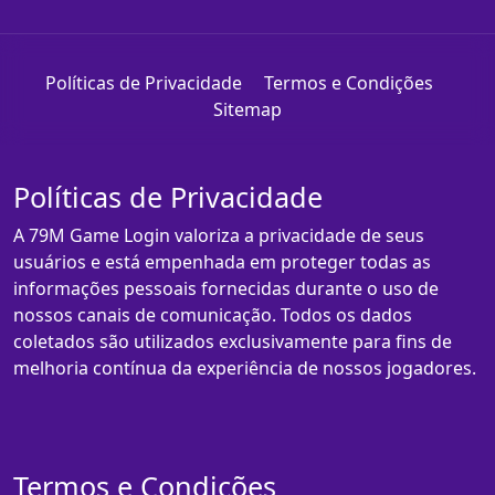
Políticas de Privacidade
Termos e Condições
Sitemap
Políticas de Privacidade
A 79M Game Login valoriza a privacidade de seus
usuários e está empenhada em proteger todas as
informações pessoais fornecidas durante o uso de
nossos canais de comunicação. Todos os dados
coletados são utilizados exclusivamente para fins de
melhoria contínua da experiência de nossos jogadores.
Termos e Condições