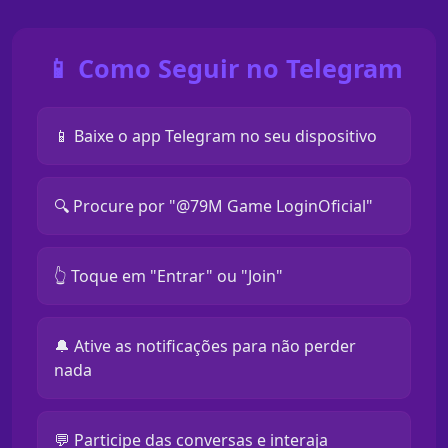
📱 Como Seguir no Telegram
📱 Baixe o app Telegram no seu dispositivo
🔍 Procure por "@79M Game LoginOficial"
👆 Toque em "Entrar" ou "Join"
🔔 Ative as notificações para não perder
nada
💬 Participe das conversas e interaja