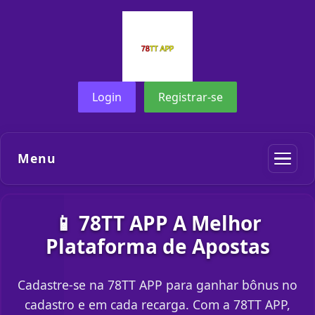
Login
Registrar-se
Menu
📱 78TT APP A Melhor
Plataforma de Apostas
Cadastre-se na 78TT APP para ganhar bônus no
cadastro e em cada recarga. Com a 78TT APP,