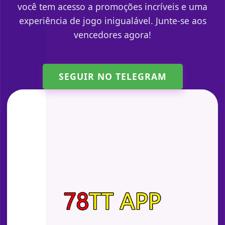
você tem acesso a promoções incríveis e uma
experiência de jogo inigualável. Junte-se aos
vencedores agora!
SEGUIR NO TELEGRAM