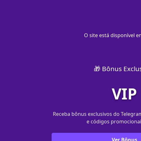
O site está disponível 
🎁 Bônus Exclu
VIP
Receba bônus exclusivos do Telegra
e códigos promocionai
Ver Bônus