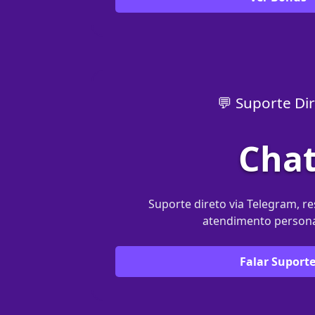
💬 Suporte Di
Cha
Suporte direto via Telegram, r
atendimento persona
Falar Suport