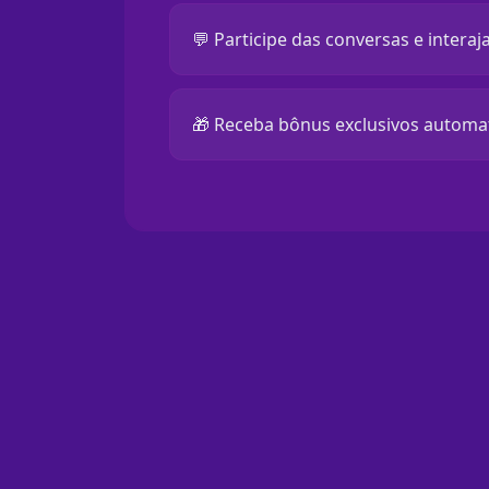
💬 Participe das conversas e interaj
🎁 Receba bônus exclusivos autom