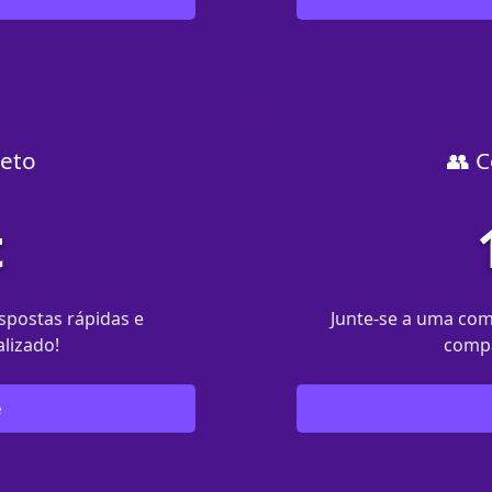
reto
👥 
t
espostas rápidas e
Junte-se a uma com
lizado!
compa
e