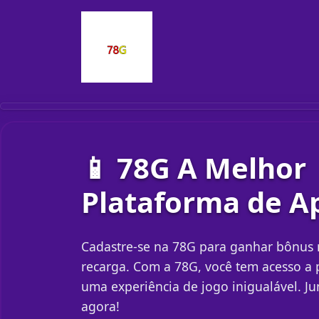
📱 78G A Melhor
Plataforma de A
Cadastre-se na 78G para ganhar bônus 
recarga. Com a 78G, você tem acesso a 
uma experiência de jogo inigualável. J
agora!