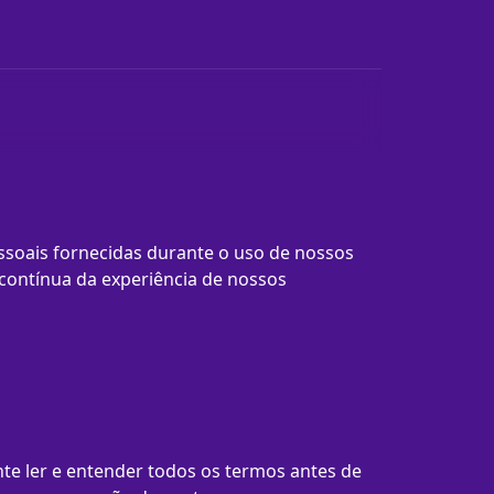
ssoais fornecidas durante o uso de nossos
 contínua da experiência de nossos
te ler e entender todos os termos antes de