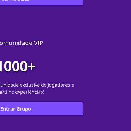
Comunidade VIP
1000+
unidade exclusiva de jogadores e
rtilhe experiências!
Entrar Grupo