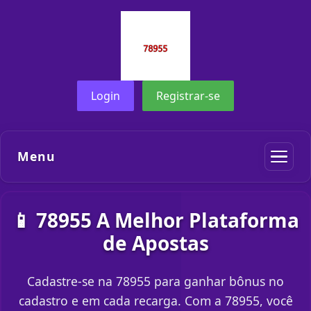
Login
Registrar-se
Menu
📱 78955 A Melhor Plataforma
de Apostas
Cadastre-se na 78955 para ganhar bônus no
cadastro e em cada recarga. Com a 78955, você