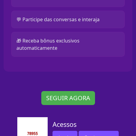
💬 Participe das conversas e interaja
🎁 Receba bônus exclusivos
automaticamente
SEGUIR AGORA
Acessos