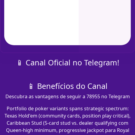
📱 Canal Oficial no Telegram!
📱 Benefícios do Canal
Descubra as vantagens de seguir a 78955 no Telegram
Portfolio de poker variants spans strategic spectrum:
Texas Hold'em (community cards, position play critical),
Caribbean Stud (5-card stud vs. dealer qualifying com
Queen-high minimum, progressive jackpot para Royal