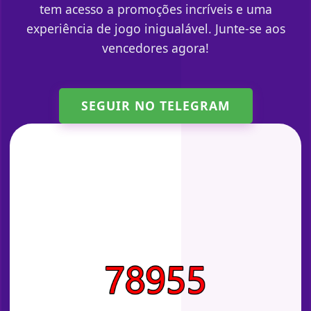
tem acesso a promoções incríveis e uma
experiência de jogo inigualável. Junte-se aos
vencedores agora!
SEGUIR NO TELEGRAM