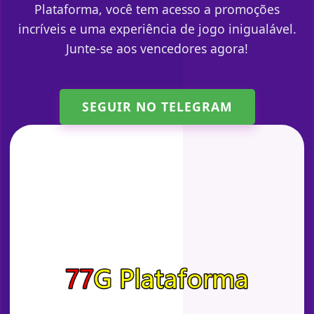
Plataforma, você tem acesso a promoções
incríveis e uma experiência de jogo inigualável.
Junte-se aos vencedores agora!
SEGUIR NO TELEGRAM