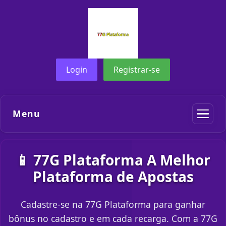
Login
Registrar-se
Menu
📱 77G Plataforma A Melhor
Plataforma de Apostas
Cadastre-se na 77G Plataforma para ganhar
bônus no cadastro e em cada recarga. Com a 77G