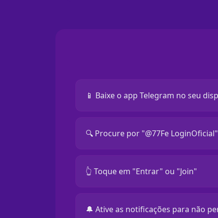
📱 Baixe o app Telegram no seu disp
🔍 Procure por "@77Fe LoginOficial"
👆 Toque em "Entrar" ou "Join"
🔔 Ative as notificações para não p