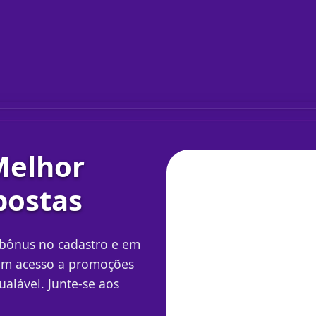
Melhor
postas
 bônus no cadastro e em
tem acesso a promoções
ualável. Junte-se aos