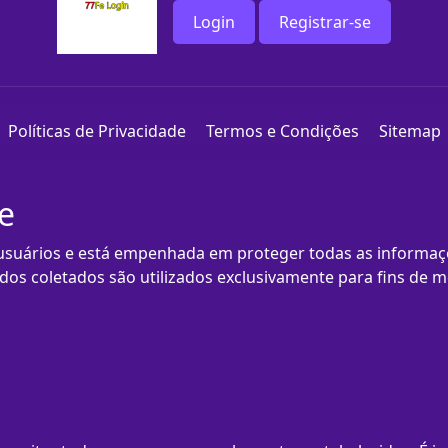
Login
Registrar-se
Políticas de Privacidade
Termos e Condições
Sitemap
de
s usuários e está empenhada em proteger todas as informaç
os coletados são utilizados exclusivamente para fins de m