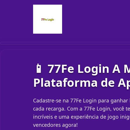
📱 77Fe Login A 
Plataforma de A
Cadastre-se na 77Fe Login para ganhar
cada recarga. Com a 77Fe Login, você 
incríveis e uma experiência de jogo inig
vencedores agora!