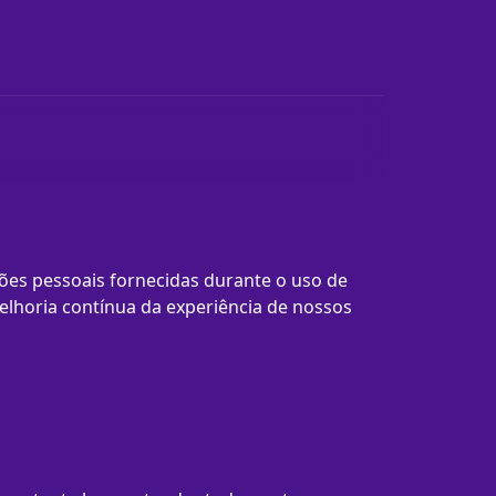
ões pessoais fornecidas durante o uso de
elhoria contínua da experiência de nossos