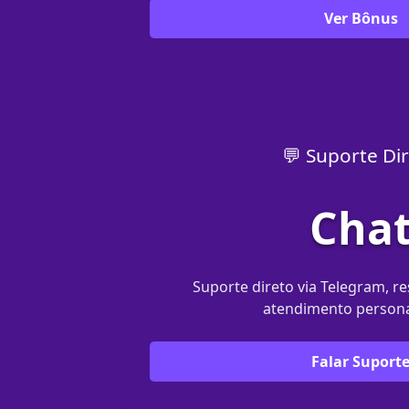
Ver Bônus
💬 Suporte Di
Cha
Suporte direto via Telegram, r
atendimento persona
Falar Suport