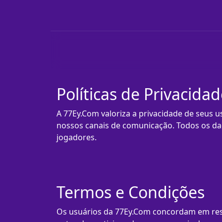
Políticas de Privacida
A 77Ey.Com valoriza a privacidade de seus 
nossos canais de comunicação. Todos os dad
jogadores.
Termos e Condições
Os usuários da 77Ey.Com concordam em resp