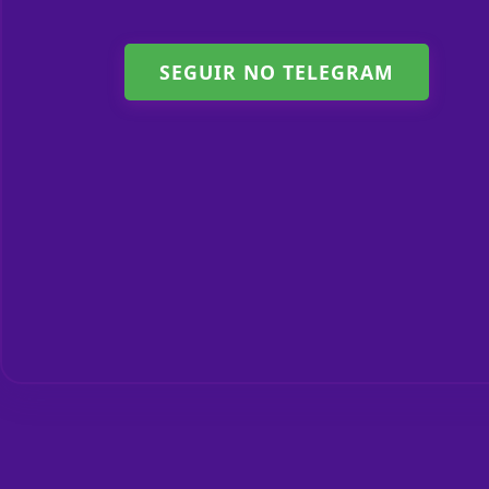
SEGUIR NO TELEGRAM