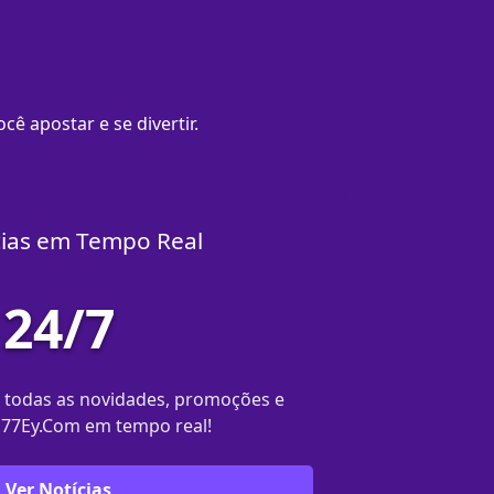
 apostar e se divertir.
cias em Tempo Real
24/7
e todas as novidades, promoções e
 77Ey.Com em tempo real!
Ver Notícias