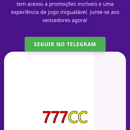
tem acesso a promoções incríveis e uma
experiência de jogo inigualável. Junte-se aos
vencedores agora!
SEGUIR NO TELEGRAM