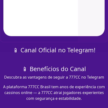
📱 Canal Oficial no Telegram!
📱 Benefícios do Canal
Descubra as vantagens de seguir a 777CC no Telegram
A plataforma 777CC Brasil tem anos de experiência com
cassinos online — a 777CC atrai jogadores experientes
com segurança e estabilidade.