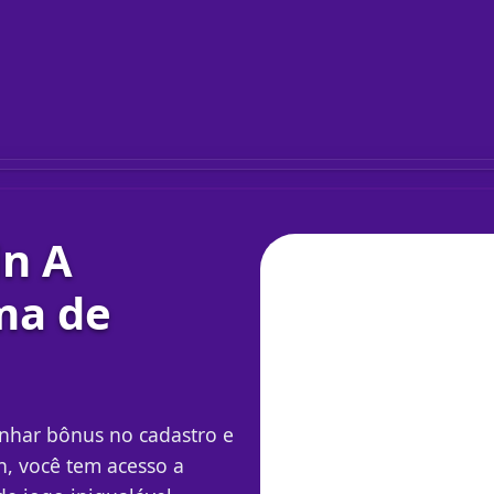
in A
ma de
nhar bônus no cadastro e
, você tem acesso a