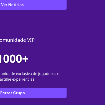
Ver Notícias
Comunidade VIP
1000+
unidade exclusiva de jogadores e
rtilhe experiências!
Entrar Grupo