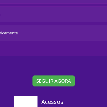
a
aticamente
SEGUIR AGORA
Acessos