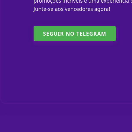
promoções incríveis e uma experiência d
Junte-se aos vencedores agora!
SEGUIR NO TELEGRAM