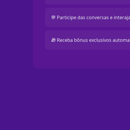
💬 Participe das conversas e interaj
🎁 Receba bônus exclusivos autom