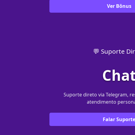
Ver Bônus
💬 Suporte Di
Cha
Suporte direto via Telegram, r
atendimento persona
Falar Suport