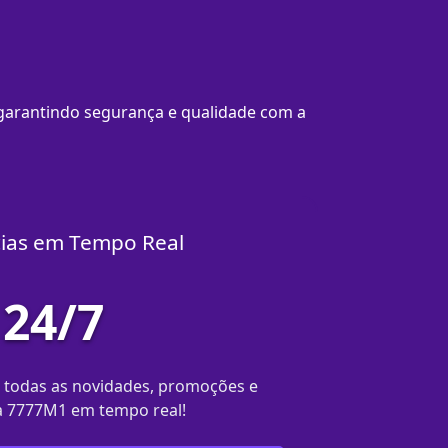
 garantindo segurança e qualidade com a
cias em Tempo Real
24/7
e todas as novidades, promoções e
a 7777M1 em tempo real!