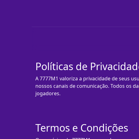
Políticas de Privacida
A 7777M1 valoriza a privacidade de seus u
nossos canais de comunicação. Todos os dad
jogadores.
Termos e Condições