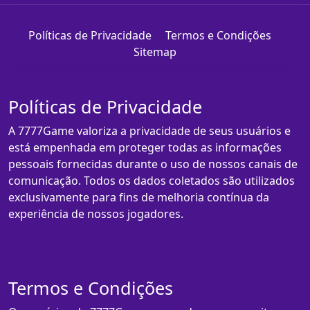
Políticas de Privacidade
Termos e Condições
Sitemap
Políticas de Privacidade
A 7777Game valoriza a privacidade de seus usuários e
está empenhada em proteger todas as informações
pessoais fornecidas durante o uso de nossos canais de
comunicação. Todos os dados coletados são utilizados
exclusivamente para fins de melhoria contínua da
experiência de nossos jogadores.
Termos e Condições