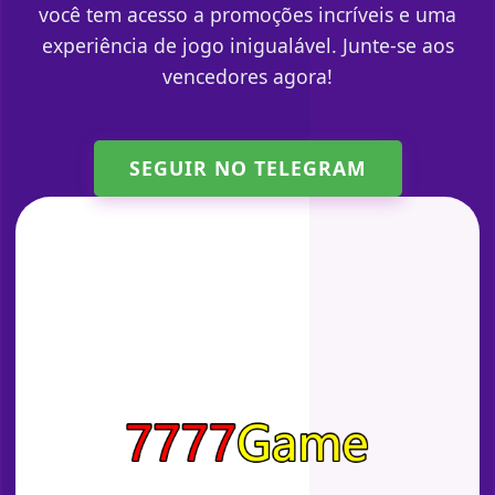
você tem acesso a promoções incríveis e uma
experiência de jogo inigualável. Junte-se aos
vencedores agora!
SEGUIR NO TELEGRAM