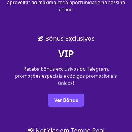
aproveitar ao máximo cada oportunidade no cassino
online.
🎁 Bônus Exclusivos
VIP
Receba bônus exclusivos do Telegram,
promoções especiais e códigos promocionais
únicos!
Ver Bônus
📢 Notícias em Tempo Real