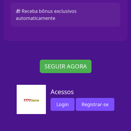
🎁 Receba bônus exclusivos
automaticamente
SEGUIR AGORA
Acessos
Login
Registrar-se