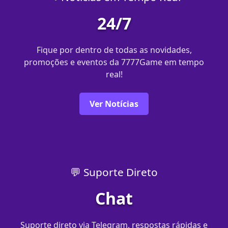
24/7
Fique por dentro de todas as novidades,
promoções e eventos da 7777Game em tempo
real!
Ver Notícias
💬 Suporte Direto
Chat
Suporte direto via Telegram, respostas rápidas e