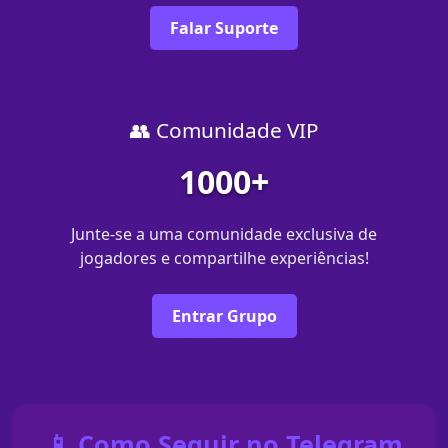
Falar Suporte
👥 Comunidade VIP
1000+
Junte-se a uma comunidade exclusiva de
jogadores e compartilhe experiências!
Entrar Grupo
📱 Como Seguir no Telegram