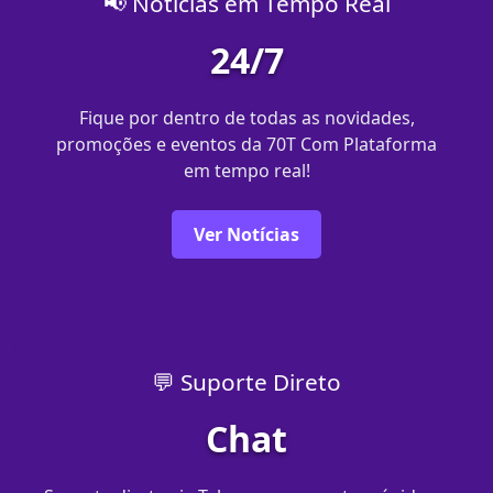
📢 Notícias em Tempo Real
24/7
Fique por dentro de todas as novidades,
promoções e eventos da 70T Com Plataforma
em tempo real!
Ver Notícias
💬 Suporte Direto
Chat