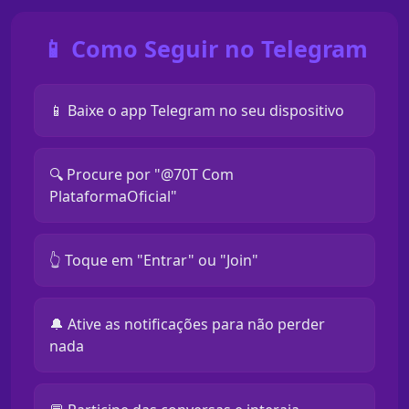
📱 Como Seguir no Telegram
📱 Baixe o app Telegram no seu dispositivo
🔍 Procure por "@70T Com
PlataformaOficial"
👆 Toque em "Entrar" ou "Join"
🔔 Ative as notificações para não perder
nada