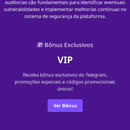
auditorias são fundamentais para identificar eventuais
vulnerabilidades e implementar melhorias contínuas no
sistema de segurança da plataforma.
🎁 Bônus Exclusivos
VIP
Receba bônus exclusivos do Telegram,
promoções especiais e códigos promocionais
únicos!
Ver Bônus