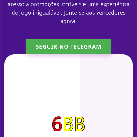
acesso a promoções incríveis e uma experiência
de jogo inigualável. Junte-se aos vencedores
agora!
SEGUIR NO TELEGRAM