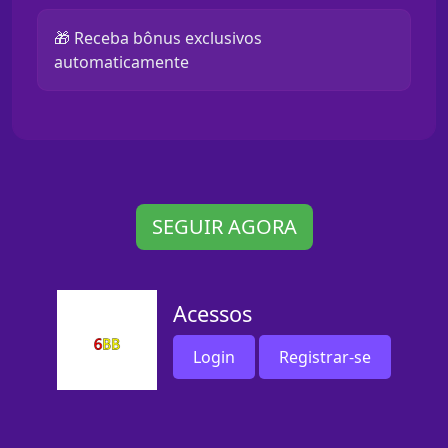
🎁 Receba bônus exclusivos
automaticamente
SEGUIR AGORA
Acessos
Login
Registrar-se