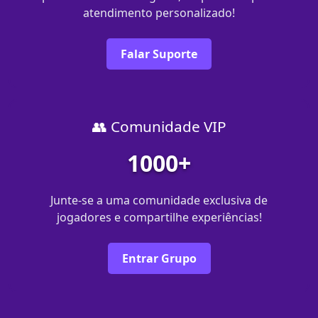
atendimento personalizado!
Falar Suporte
👥 Comunidade VIP
1000+
Junte-se a uma comunidade exclusiva de
jogadores e compartilhe experiências!
Entrar Grupo