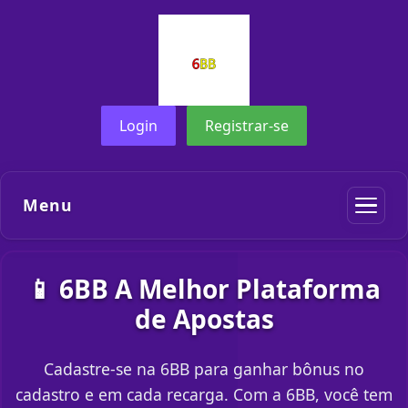
Login
Registrar-se
Menu
📱 6BB A Melhor Plataforma
de Apostas
Cadastre-se na 6BB para ganhar bônus no
cadastro e em cada recarga. Com a 6BB, você tem