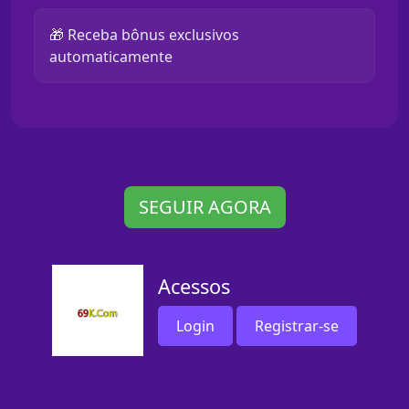
🎁 Receba bônus exclusivos
automaticamente
SEGUIR AGORA
Acessos
Login
Registrar-se