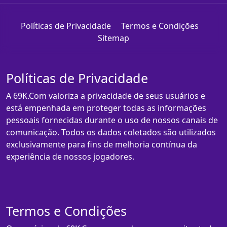
Políticas de Privacidade
Termos e Condições
Sitemap
Políticas de Privacidade
A 69K.Com valoriza a privacidade de seus usuários e
está empenhada em proteger todas as informações
pessoais fornecidas durante o uso de nossos canais de
comunicação. Todos os dados coletados são utilizados
exclusivamente para fins de melhoria contínua da
experiência de nossos jogadores.
Termos e Condições