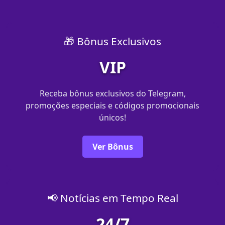
🎁 Bônus Exclusivos
VIP
Receba bônus exclusivos do Telegram,
promoções especiais e códigos promocionais
únicos!
Ver Bônus
📢 Notícias em Tempo Real
24/7