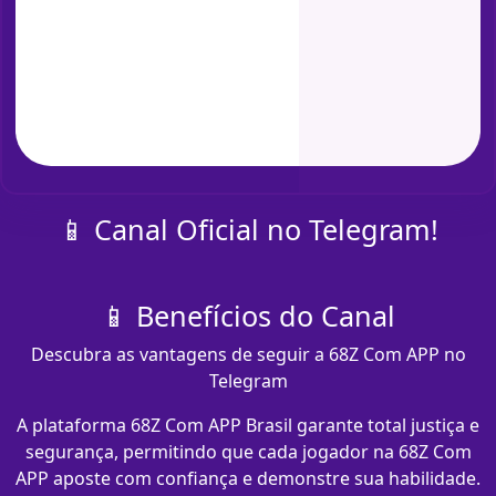
📱 Canal Oficial no Telegram!
📱 Benefícios do Canal
Descubra as vantagens de seguir a 68Z Com APP no
Telegram
A plataforma 68Z Com APP Brasil garante total justiça e
segurança, permitindo que cada jogador na 68Z Com
APP aposte com confiança e demonstre sua habilidade.