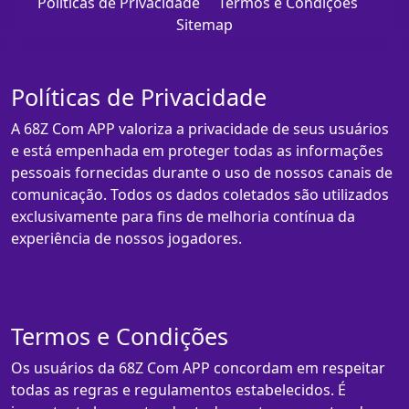
Políticas de Privacidade
Termos e Condições
Sitemap
Políticas de Privacidade
A 68Z Com APP valoriza a privacidade de seus usuários
e está empenhada em proteger todas as informações
pessoais fornecidas durante o uso de nossos canais de
comunicação. Todos os dados coletados são utilizados
exclusivamente para fins de melhoria contínua da
experiência de nossos jogadores.
Termos e Condições
Os usuários da 68Z Com APP concordam em respeitar
todas as regras e regulamentos estabelecidos. É