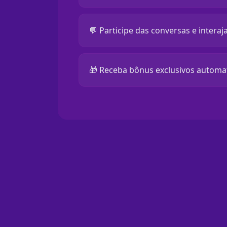
💬 Participe das conversas e interaj
🎁 Receba bônus exclusivos autom