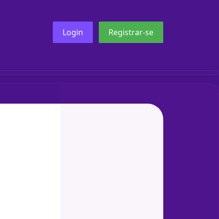
Login
Registrar-se