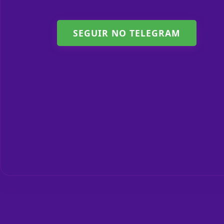
SEGUIR NO TELEGRAM