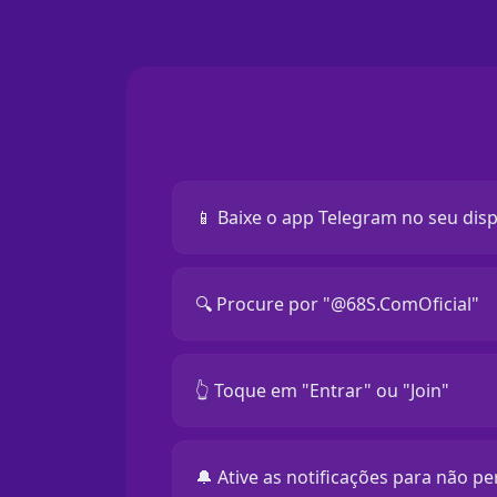
📱 Baixe o app Telegram no seu disp
🔍 Procure por "@68S.ComOficial"
👆 Toque em "Entrar" ou "Join"
🔔 Ative as notificações para não p