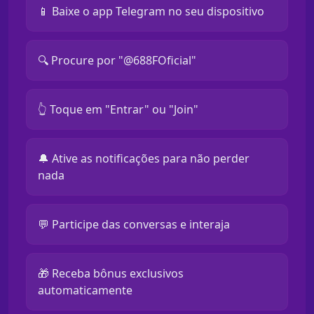
📱 Baixe o app Telegram no seu dispositivo
🔍 Procure por "@688FOficial"
👆 Toque em "Entrar" ou "Join"
🔔 Ative as notificações para não perder
nada
💬 Participe das conversas e interaja
🎁 Receba bônus exclusivos
automaticamente