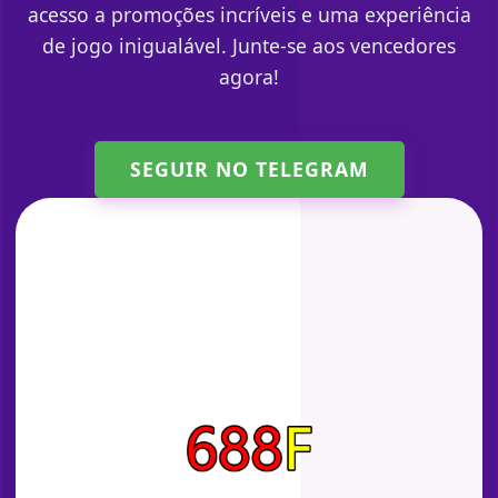
acesso a promoções incríveis e uma experiência
de jogo inigualável. Junte-se aos vencedores
agora!
SEGUIR NO TELEGRAM