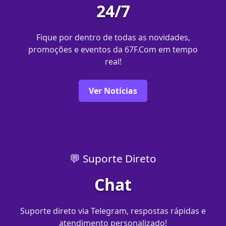
24/7
Fique por dentro de todas as novidades,
promoções e eventos da 67F.Com em tempo
real!
Ver Notícias
💬 Suporte Direto
Chat
Suporte direto via Telegram, respostas rápidas e
atendimento personalizado!