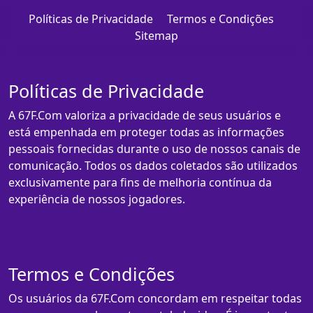
Políticas de Privacidade
Termos e Condições
Sitemap
Políticas de Privacidade
A 67F.Com valoriza a privacidade de seus usuários e
está empenhada em proteger todas as informações
pessoais fornecidas durante o uso de nossos canais de
comunicação. Todos os dados coletados são utilizados
exclusivamente para fins de melhoria contínua da
experiência de nossos jogadores.
Termos e Condições
Os usuários da 67F.Com concordam em respeitar todas