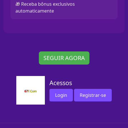
🎁 Receba bônus exclusivos
automaticamente
SEGUIR AGORA
Acessos
Login
Registrar-se