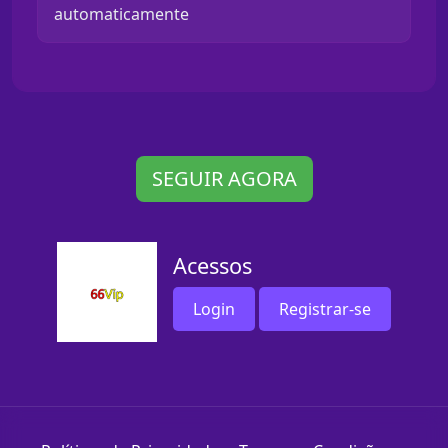
automaticamente
SEGUIR AGORA
Acessos
Login
Registrar-se