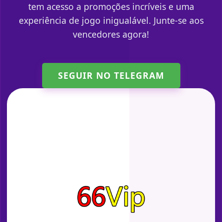
tem acesso a promoções incríveis e uma
experiência de jogo inigualável. Junte-se aos
vencedores agora!
SEGUIR NO TELEGRAM