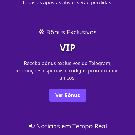
todas as apostas ativas serão perdidas.
🎁 Bônus Exclusivos
VIP
Receba bônus exclusivos do Telegram,
promoções especiais e códigos promocionais
únicos!
Ver Bônus
📢 Notícias em Tempo Real