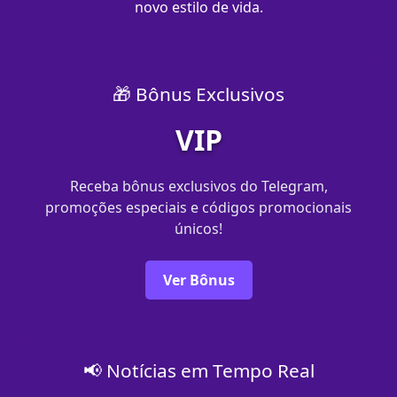
novo estilo de vida.
🎁 Bônus Exclusivos
VIP
Receba bônus exclusivos do Telegram,
promoções especiais e códigos promocionais
únicos!
Ver Bônus
📢 Notícias em Tempo Real