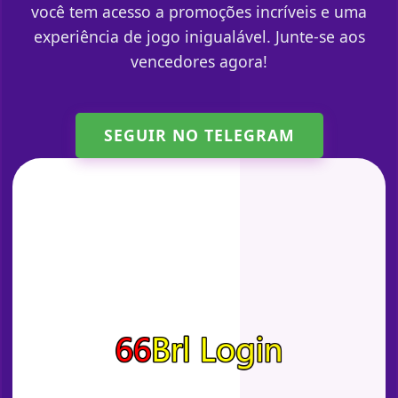
você tem acesso a promoções incríveis e uma
experiência de jogo inigualável. Junte-se aos
vencedores agora!
SEGUIR NO TELEGRAM