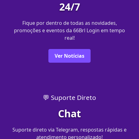
24/7
Fique por dentro de todas as novidades,
promoções e eventos da 66Brl Login em tempo
real!
Ver Notícias
💬 Suporte Direto
Chat
Suporte direto via Telegram, respostas rápidas e
atendimento personalizado!