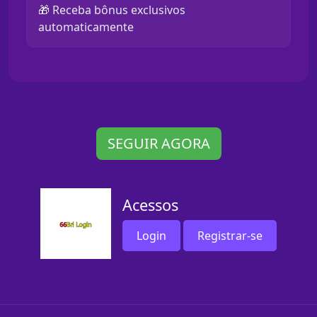
🎁 Receba bônus exclusivos
automaticamente
SEGUIR AGORA
Acessos
Login
Registrar-se