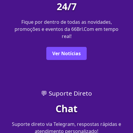
24/7
Fique por dentro de todas as novidades,
promoções e eventos da 66Brl.Com em tempo
real!
Ver Notícias
💬 Suporte Direto
Chat
Suporte direto via Telegram, respostas rápidas e
atendimento personalizado!