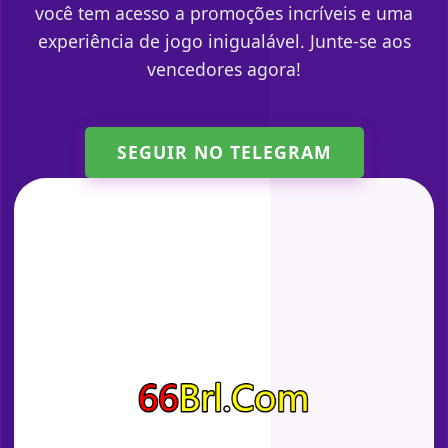
você tem acesso a promoções incríveis e uma
experiência de jogo inigualável. Junte-se aos
vencedores agora!
SEGUIR NO TELEGRAM