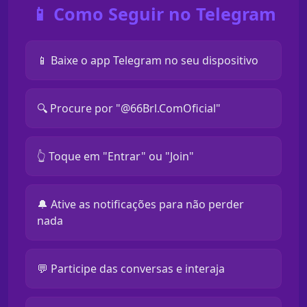
📱 Como Seguir no Telegram
📱 Baixe o app Telegram no seu dispositivo
🔍 Procure por "@66Brl.ComOficial"
👆 Toque em "Entrar" ou "Join"
🔔 Ative as notificações para não perder
nada
💬 Participe das conversas e interaja