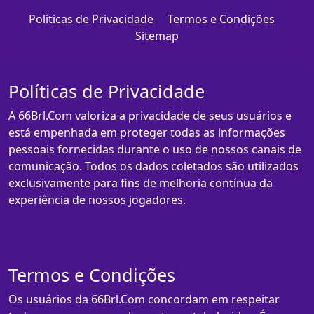
Políticas de Privacidade
Termos e Condições
Sitemap
Políticas de Privacidade
A 66Brl.Com valoriza a privacidade de seus usuários e
está empenhada em proteger todas as informações
pessoais fornecidas durante o uso de nossos canais de
comunicação. Todos os dados coletados são utilizados
exclusivamente para fins de melhoria contínua da
experiência de nossos jogadores.
Termos e Condições
Os usuários da 66Brl.Com concordam em respeitar