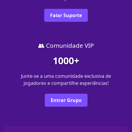
Falar Suporte
👥 Comunidade VIP
1000+
Junte-se a uma comunidade exclusiva de
jogadores e compartilhe experiências!
Entrar Grupo