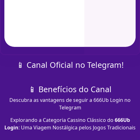
📱 Canal Oficial no Telegram!
📱 Benefícios do Canal
Descubra as vantagens de seguir a 666Ub Login no
Telegram
Explorando a Categoria Cassino Clássico do
666Ub
Login
: Uma Viagem Nostálgica pelos Jogos Tradicionais