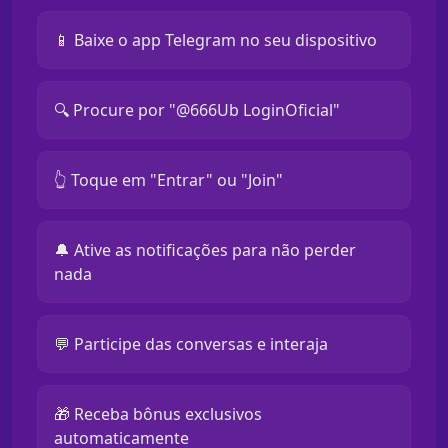
📱 Baixe o app Telegram no seu dispositivo
🔍 Procure por "@666Ub LoginOficial"
👆 Toque em "Entrar" ou "Join"
🔔 Ative as notificações para não perder
nada
💬 Participe das conversas e interaja
🎁 Receba bônus exclusivos
automaticamente