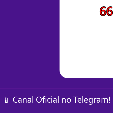
📱 Canal Oficial no Telegram!