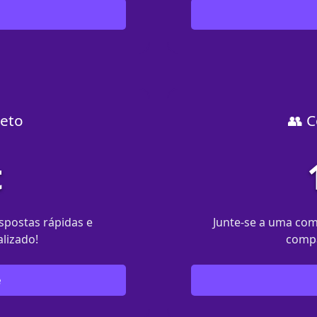
reto
👥 
t
espostas rápidas e
Junte-se a uma com
lizado!
compa
e