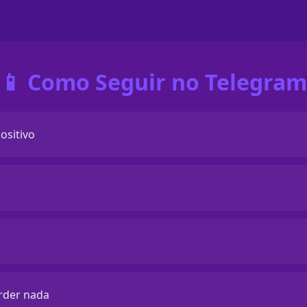
📱 Como Seguir no Telegram
ositivo
erder nada