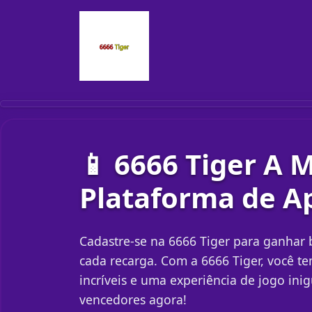
📱 6666 Tiger A 
Plataforma de A
Cadastre-se na 6666 Tiger para ganhar
cada recarga. Com a 6666 Tiger, você t
incríveis e uma experiência de jogo inig
vencedores agora!