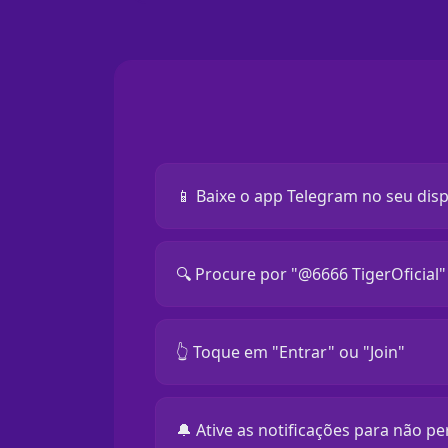
📱 Baixe o app Telegram no seu disp
🔍 Procure por "@6666 TigerOficial"
👆 Toque em "Entrar" ou "Join"
🔔 Ative as notificações para não p