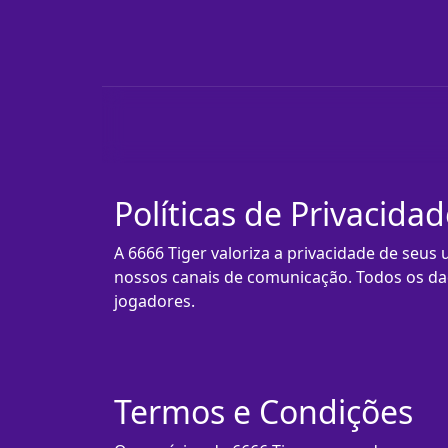
Políticas de Privacida
A 6666 Tiger valoriza a privacidade de seu
nossos canais de comunicação. Todos os dad
jogadores.
Termos e Condições