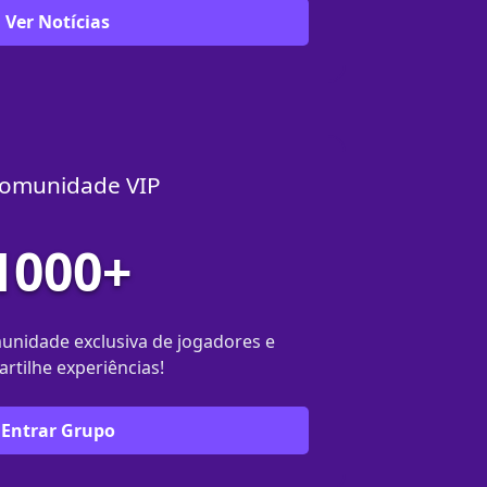
Ver Notícias
Comunidade VIP
1000+
unidade exclusiva de jogadores e
rtilhe experiências!
Entrar Grupo