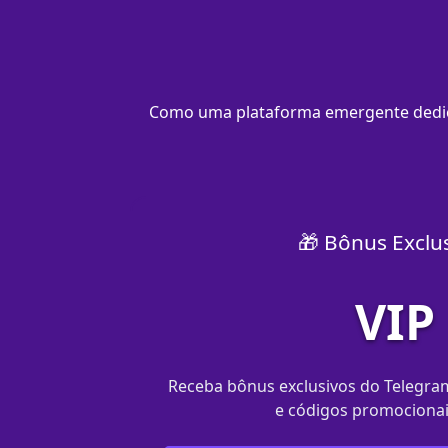
Como uma plataforma emergente dedica
🎁 Bônus Exclu
VIP
Receba bônus exclusivos do Telegra
e códigos promocionai