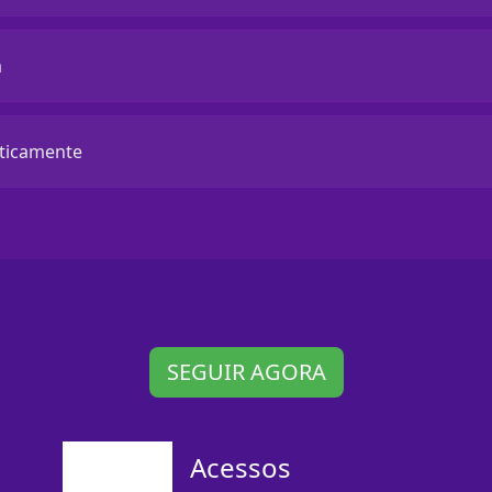
a
aticamente
SEGUIR AGORA
Acessos