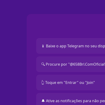
📱 Baixe o app Telegram no seu disp
🔍 Procure por "@658Brl.ComOficial
👆 Toque em "Entrar" ou "Join"
🔔 Ative as notificações para não p