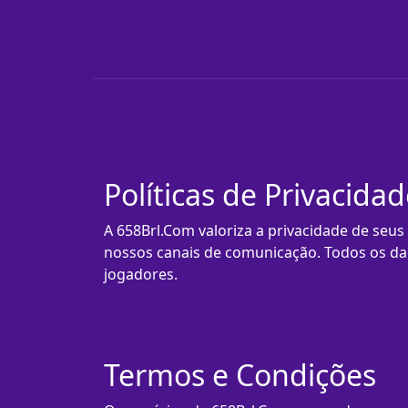
Políticas de Privacida
A 658Brl.Com valoriza a privacidade de seu
nossos canais de comunicação. Todos os dad
jogadores.
Termos e Condições