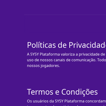
Políticas de Privacida
A 5Y5Y Plataforma valoriza a privacidade d
uso de nossos canais de comunicação. Todos
nossos jogadores.
Termos e Condições
Os usuários da 5Y5Y Plataforma concordam e