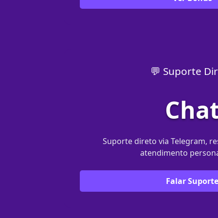
💬 Suporte Di
Cha
Suporte direto via Telegram, r
atendimento persona
Falar Suport