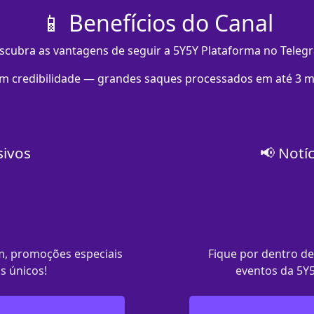
📱 Benefícios do Canal
scubra as vantagens de seguir a 5Y5Y Plataforma no Teleg
 em credibilidade — grandes saques processados em até 3 
sivos
📢 Notí
m, promoções especiais
Fique por dentro d
s únicos!
eventos da 5Y