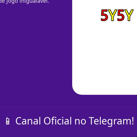
e jogo inigualável.
📱 Canal Oficial no Telegram!