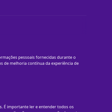
formações pessoais fornecidas durante o
ns de melhoria contínua da experiência de
. É importante ler e entender todos os