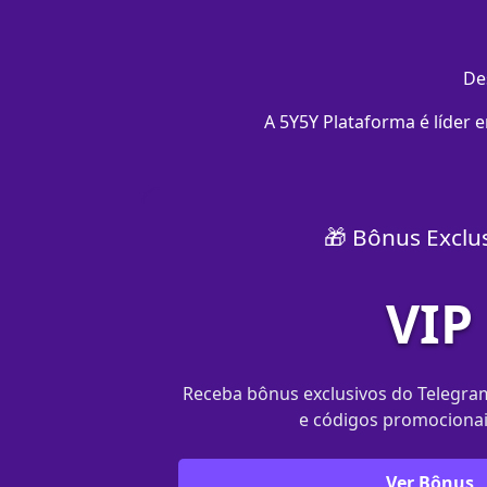
De
A 5Y5Y Plataforma é líder
🎁 Bônus Exclu
VIP
Receba bônus exclusivos do Telegra
e códigos promocionai
Ver Bônus