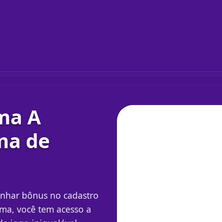
ma A
ma de
anhar bônus no cadastro
ma, você tem acesso a