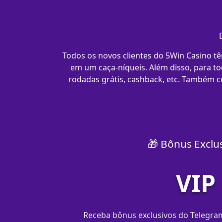
Todos os novos clientes do 5Win Casino t
em um caça-níqueis. Além disso, para t
rodadas grátis, cashback, etc. Também 
🎁 Bônus Exclu
VIP
Receba bônus exclusivos do Telegra