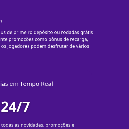
m
us de primeiro depósito ou rodadas grátis
rmente promoções como bônus de recarga,
 os jogadores podem desfrutar de vários
cias em Tempo Real
24/7
e todas as novidades, promoções e