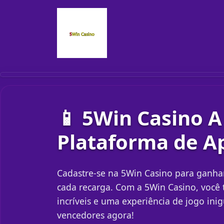
📱 5Win Casino 
Plataforma de A
Cadastre-se na 5Win Casino para ganha
cada recarga. Com a 5Win Casino, você
incríveis e uma experiência de jogo inig
vencedores agora!