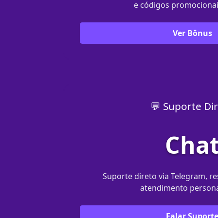
e códigos promocionai
Ver Bônus
💬 Suporte Di
Cha
Suporte direto via Telegram, r
atendimento persona
Falar Suport