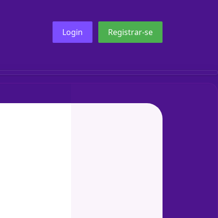
Login
Registrar-se