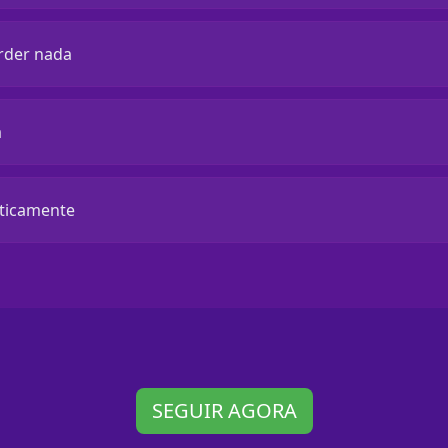
erder nada
a
aticamente
SEGUIR AGORA