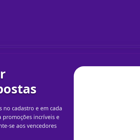
r
postas
s no cadastro e em cada
 promoções incríveis e
unte-se aos vencedores