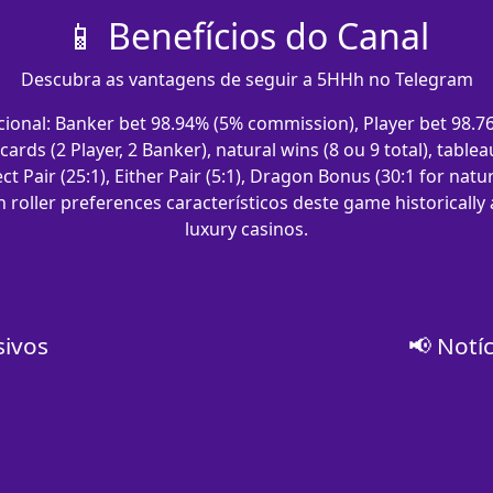
📱 Benefícios do Canal
Descubra as vantagens de seguir a 5HHh no Telegram
onal: Banker bet 98.94% (5% commission), Player bet 98.76
4 cards (2 Player, 2 Banker), natural wins (8 ou 9 total), ta
t Pair (25:1), Either Pair (5:1), Dragon Bonus (30:1 for nat
ller preferences característicos deste game historically
luxury casinos.
sivos
📢 Notí