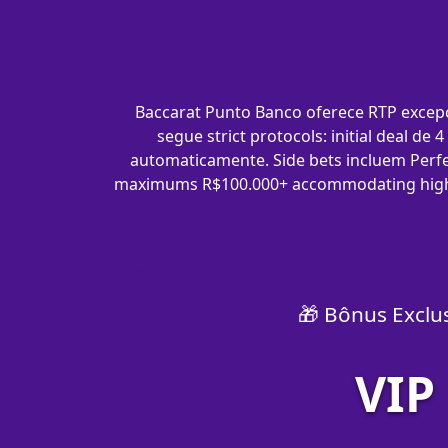
Baccarat Punto Banco oferece RTP excepci
segue strict protocols: initial deal de 
automaticamente. Side bets incluem Perfec
maximums R$100.000+ accommodating high ro
🎁 Bônus Exclu
VIP