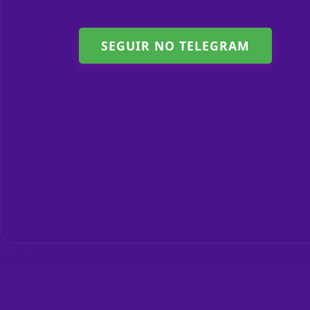
SEGUIR NO TELEGRAM