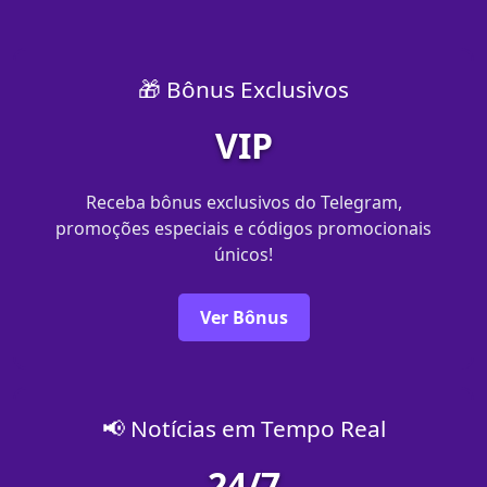
🎁 Bônus Exclusivos
VIP
Receba bônus exclusivos do Telegram,
promoções especiais e códigos promocionais
únicos!
Ver Bônus
📢 Notícias em Tempo Real
24/7