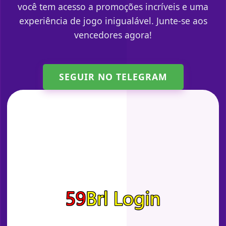
você tem acesso a promoções incríveis e uma
experiência de jogo inigualável. Junte-se aos
vencedores agora!
SEGUIR NO TELEGRAM