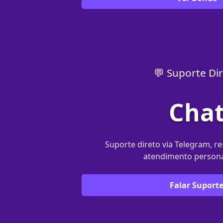
💬 Suporte Di
Cha
Suporte direto via Telegram, r
atendimento persona
Falar Suport