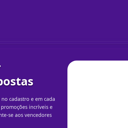
r
postas
 no cadastro e em cada
 promoções incríveis e
unte-se aos vencedores