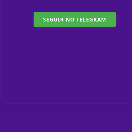
SEGUIR NO TELEGRAM