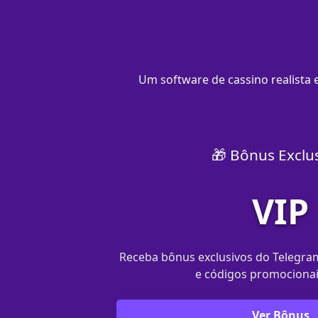
Um software de cassino realista e
🎁 Bônus Exclu
VIP
Receba bônus exclusivos do Telegra
e códigos promocionai
Ver Bônus