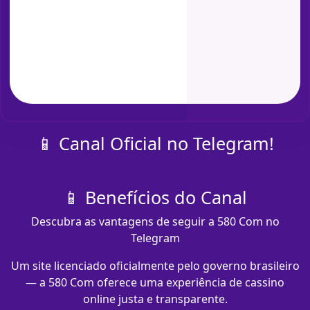
📱 Canal Oficial no Telegram!
📱 Benefícios do Canal
Descubra as vantagens de seguir a 580 Com no
Telegram
Um site licenciado oficialmente pelo governo brasileiro
— a 580 Com oferece uma experiência de cassino
online justa e transparente.