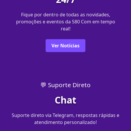
Fique por dentro de todas as novidades,
promoções e eventos da 580 Com em tempo
real!
Ver Notícias
💬 Suporte Direto
Chat
Suporte direto via Telegram, respostas rápidas e
atendimento personalizado!