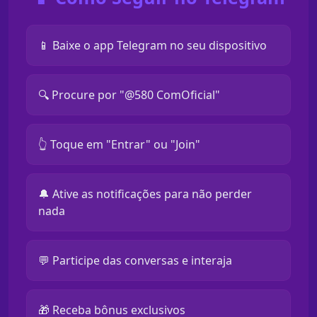
📱 Baixe o app Telegram no seu dispositivo
🔍 Procure por "@580 ComOficial"
👆 Toque em "Entrar" ou "Join"
🔔 Ative as notificações para não perder
nada
💬 Participe das conversas e interaja
🎁 Receba bônus exclusivos