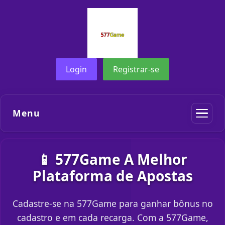
Login
Registrar-se
Menu
📱 577Game A Melhor
Plataforma de Apostas
Cadastre-se na 577Game para ganhar bônus no
cadastro e em cada recarga. Com a 577Game,