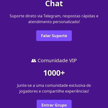
Chat
Suporte direto via Telegram, respostas rápidas e
atendimento personalizado!
Falar Suporte
👥 Comunidade VIP
1000+
Junte-se a uma comunidade exclusiva de
jogadores e compartilhe experiências!
Entrar Grupo