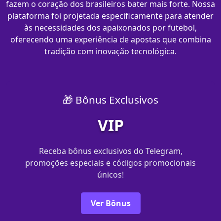
fazem o coração dos brasileiros bater mais forte. Nossa
plataforma foi projetada especificamente para atender
às necessidades dos apaixonados por futebol,
oferecendo uma experiência de apostas que combina
tradição com inovação tecnológica.
🎁 Bônus Exclusivos
VIP
Receba bônus exclusivos do Telegram,
promoções especiais e códigos promocionais
únicos!
Ver Bônus