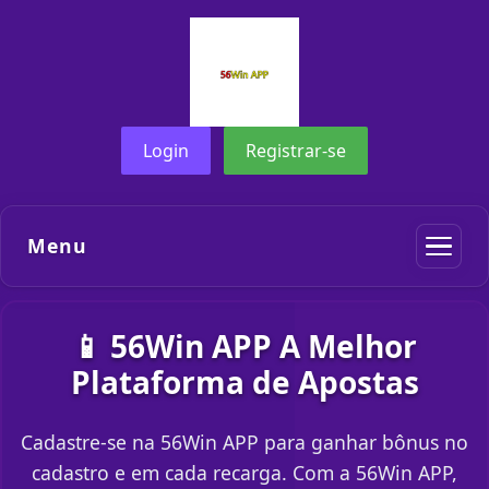
Login
Registrar-se
Menu
📱 56Win APP A Melhor
Plataforma de Apostas
Cadastre-se na 56Win APP para ganhar bônus no
cadastro e em cada recarga. Com a 56Win APP,