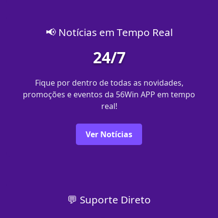
📢 Notícias em Tempo Real
24/7
Fique por dentro de todas as novidades,
promoções e eventos da 56Win APP em tempo
real!
Ver Notícias
💬 Suporte Direto