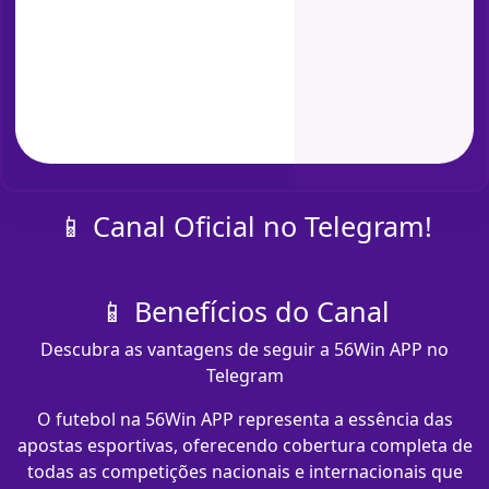
📱 Canal Oficial no Telegram!
📱 Benefícios do Canal
Descubra as vantagens de seguir a 56Win APP no
Telegram
O futebol na 56Win APP representa a essência das
apostas esportivas, oferecendo cobertura completa de
todas as competições nacionais e internacionais que