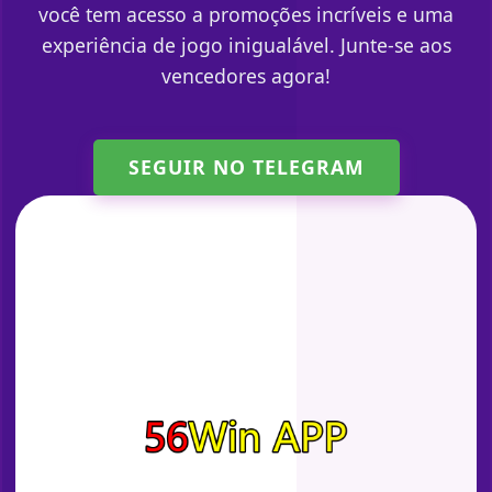
você tem acesso a promoções incríveis e uma
experiência de jogo inigualável. Junte-se aos
vencedores agora!
SEGUIR NO TELEGRAM