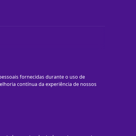
pessoais fornecidas durante o uso de
elhoria contínua da experiência de nossos