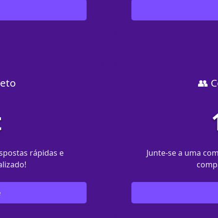
reto
👥 
t
espostas rápidas e
Junte-se a uma com
lizado!
compa
e