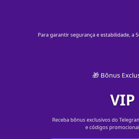
Para garantir segurança e estabilidade, a
🎁 Bônus Exclu
VIP
Receba bônus exclusivos do Telegra
e códigos promocionai