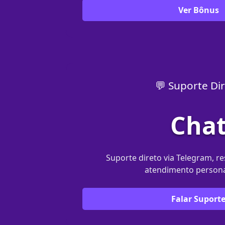
Ver Bônus
💬 Suporte Di
Cha
Suporte direto via Telegram, r
atendimento persona
Falar Suport