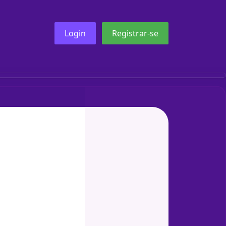
Login
Registrar-se