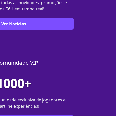
e todas as novidades, promoções e
 da 56H em tempo real!
Ver Notícias
Comunidade VIP
1000+
unidade exclusiva de jogadores e
rtilhe experiências!