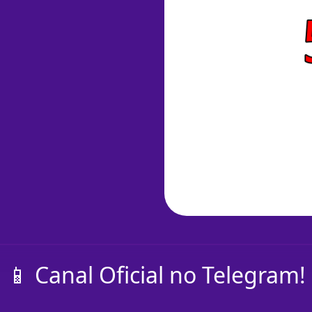
📱 Canal Oficial no Telegram!