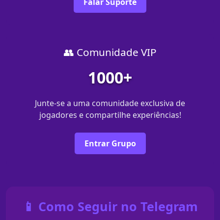
Falar Suporte
👥 Comunidade VIP
1000+
Junte-se a uma comunidade exclusiva de
jogadores e compartilhe experiências!
Entrar Grupo
📱 Como Seguir no Telegram