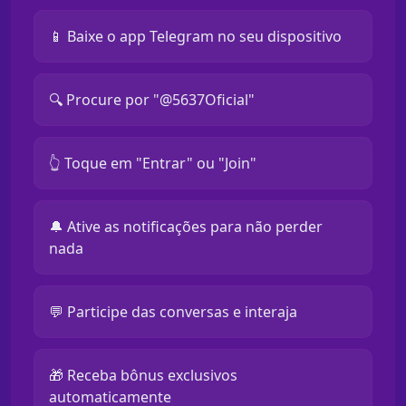
📱 Baixe o app Telegram no seu dispositivo
🔍 Procure por "@5637Oficial"
👆 Toque em "Entrar" ou "Join"
🔔 Ative as notificações para não perder
nada
💬 Participe das conversas e interaja
🎁 Receba bônus exclusivos
automaticamente