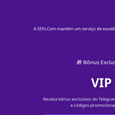
A 55Yz.Com mantém um serviço de excelên
🎁 Bônus Exclu
VIP
Receba bônus exclusivos do Telegra
e códigos promocionai