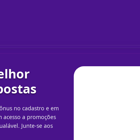
elhor
postas
ônus no cadastro e em
m acesso a promoções
ualável. Junte-se aos