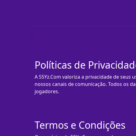
Políticas de Privacida
A 55Yz.Com valoriza a privacidade de seus 
nossos canais de comunicação. Todos os dad
jogadores.
Termos e Condições