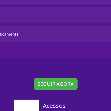
a
aticamente
SEGUIR AGORA
Acessos