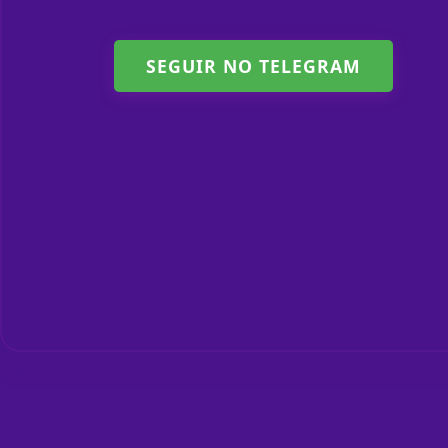
SEGUIR NO TELEGRAM