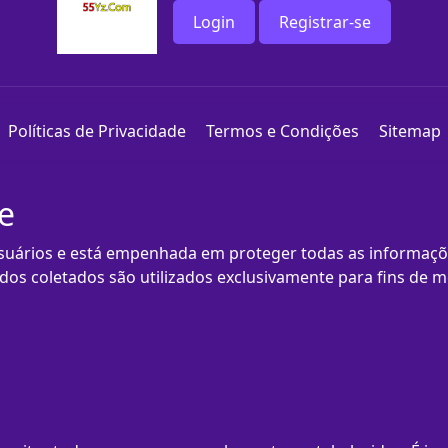
Login
Registrar-se
Políticas de Privacidade
Termos e Condições
Sitemap
de
usuários e está empenhada em proteger todas as informaçõ
os coletados são utilizados exclusivamente para fins de m