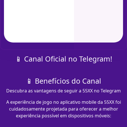
📱 Canal Oficial no Telegram!
📱 Benefícios do Canal
Descubra as vantagens de seguir a 55XX no Telegram
A experiência de jogo no aplicativo mobile da 55XX foi
cuidadosamente projetada para oferecer a melhor
experiência possível em dispositivos móveis: