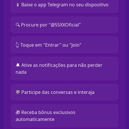
📱 Baixe o app Telegram no seu dispositivo
🔍 Procure por "@55XXOficial"
👆 Toque em "Entrar" ou "Join"
🔔 Ative as notificações para não perder
nada
💬 Participe das conversas e interaja
🎁 Receba bônus exclusivos
automaticamente