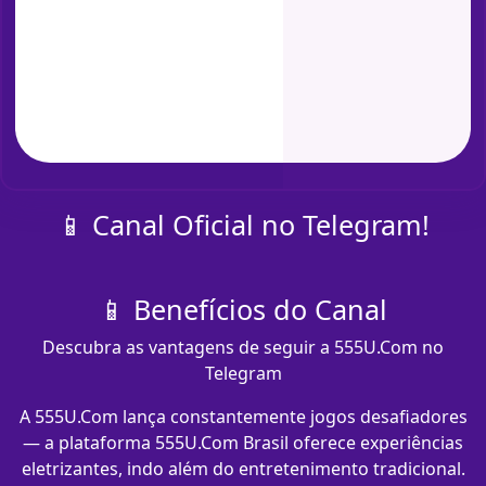
📱 Canal Oficial no Telegram!
📱 Benefícios do Canal
Descubra as vantagens de seguir a 555U.Com no
Telegram
A 555U.Com lança constantemente jogos desafiadores
— a plataforma 555U.Com Brasil oferece experiências
eletrizantes, indo além do entretenimento tradicional.