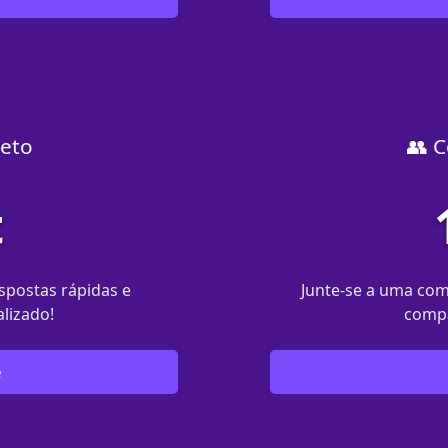
reto
👥 
t
espostas rápidas e
Junte-se a uma com
lizado!
compa
e