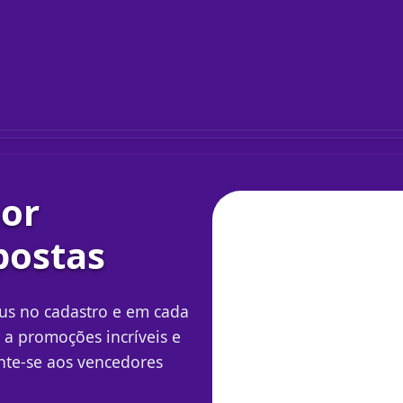
hor
postas
us no cadastro e em cada
 a promoções incríveis e
unte-se aos vencedores