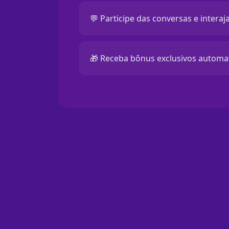
💬 Participe das conversas e interaj
🎁 Receba bônus exclusivos autom