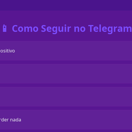
📱 Como Seguir no Telegram
ositivo
erder nada