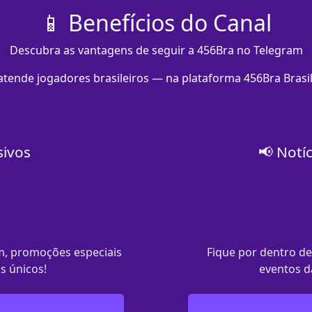
📱 Benefícios do Canal
Descubra as vantagens de seguir a 456Bra no Telegram
ende jogadores brasileiros — na plataforma 456Bra Brasil
sivos
📢 Notí
m, promoções especiais
Fique por dentro d
s únicos!
eventos d