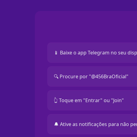
📱 Baixe o app Telegram no seu disp
🔍 Procure por "@456BraOficial"
👆 Toque em "Entrar" ou "Join"
🔔 Ative as notificações para não p