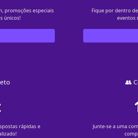
m, promoções especiais
Fique por dentro d
s únicos!
eventos 
reto
👥 
t
espostas rápidas e
Junte-se a uma com
lizado!
compa