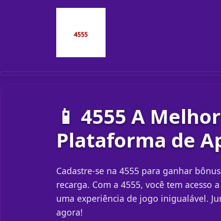
📱 4555 A Melhor
Plataforma de A
Cadastre-se na 4555 para ganhar bônus
recarga. Com a 4555, você tem acesso a
uma experiência de jogo inigualável. J
agora!