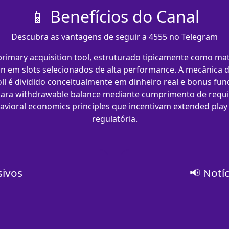
📱 Benefícios do Canal
Descubra as vantagens de seguir a 4555 no Telegram
imary acquisition tool, estruturado tipicamente como mat
n em slots selecionados de alta performance. A mecânica de
l é dividido conceitualmente em dinheiro real e bonus fun
ara withdrawable balance mediante cumprimento de requis
avioral economics principles que incentivam extended pl
regulatória.
sivos
📢 Notí