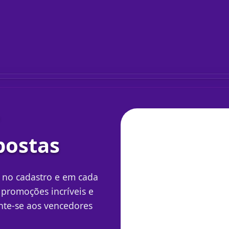
postas
 no cadastro e em cada
 promoções incríveis e
unte-se aos vencedores