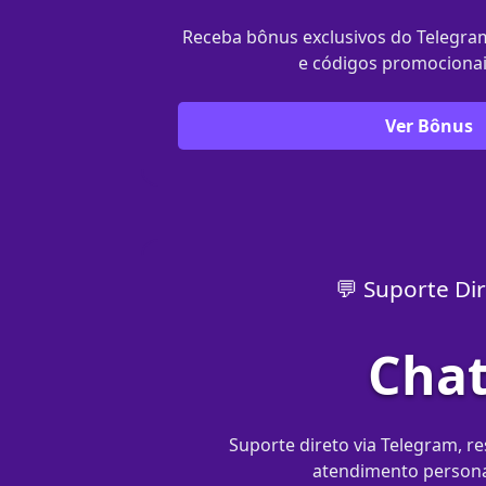
Receba bônus exclusivos do Telegra
e códigos promocionai
Ver Bônus
💬 Suporte Di
Cha
Suporte direto via Telegram, r
atendimento persona