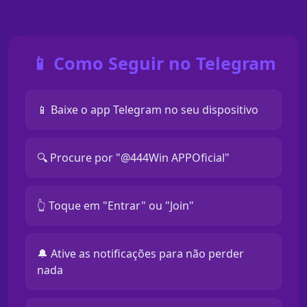
📱 Como Seguir no Telegram
📱 Baixe o app Telegram no seu dispositivo
🔍 Procure por "@444Win APPOficial"
👆 Toque em "Entrar" ou "Join"
🔔 Ative as notificações para não perder
nada