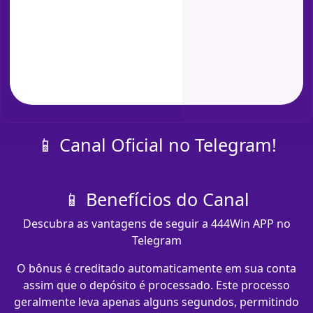
📱 Canal Oficial no Telegram!
📱 Benefícios do Canal
Descubra as vantagens de seguir a 444Win APP no
Telegram
O bônus é creditado automaticamente em sua conta
assim que o depósito é processado. Este processo
geralmente leva apenas alguns segundos, permitindo