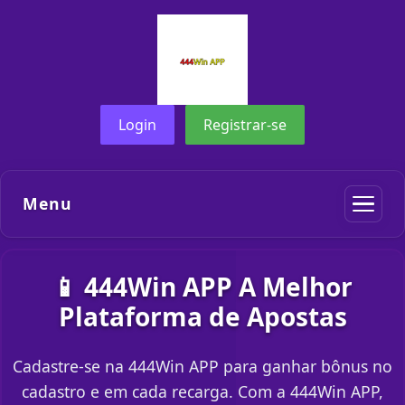
Login
Registrar-se
Menu
📱 444Win APP A Melhor
Plataforma de Apostas
Cadastre-se na 444Win APP para ganhar bônus no
cadastro e em cada recarga. Com a 444Win APP,