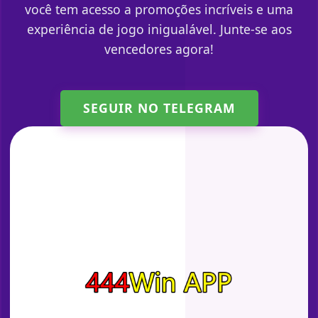
você tem acesso a promoções incríveis e uma
experiência de jogo inigualável. Junte-se aos
vencedores agora!
SEGUIR NO TELEGRAM