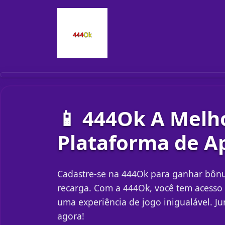
📱 444Ok A Melh
Plataforma de A
Cadastre-se na 444Ok para ganhar bônu
recarga. Com a 444Ok, você tem acesso 
uma experiência de jogo inigualável. J
agora!