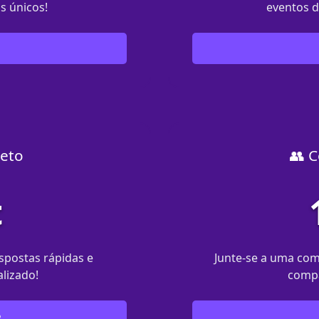
s únicos!
eventos d
reto
👥 
t
espostas rápidas e
Junte-se a uma com
lizado!
compa
e