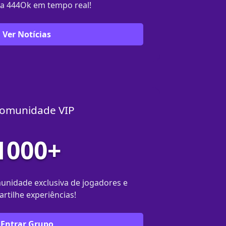
a 444Ok em tempo real!
Ver Notícias
Comunidade VIP
1000+
unidade exclusiva de jogadores e
rtilhe experiências!
Entrar Grupo