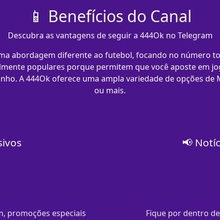
📱 Benefícios do Canal
Descubra as vantagens de seguir a 444Ok no Telegram
a abordagem diferente ao futebol, focando no número tot
ecialmente populares porque permitem que você aposte em 
ho. A 444Ok oferece uma ampla variedade de opções de Ma
ou mais.
sivos
📢 Notí
m, promoções especiais
Fique por dentro d