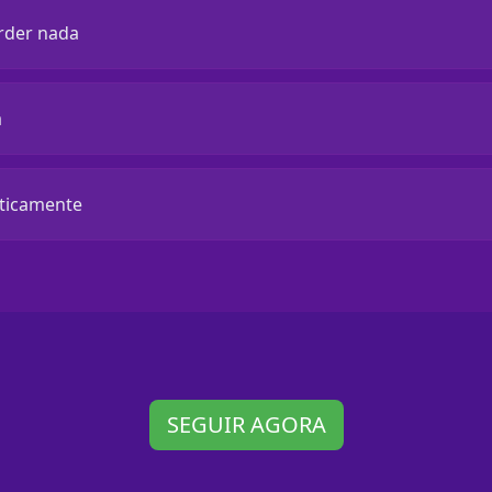
erder nada
a
aticamente
SEGUIR AGORA