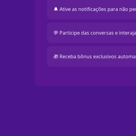
🔔 Ative as notificações para não p
💬 Participe das conversas e interaj
🎁 Receba bônus exclusivos autom