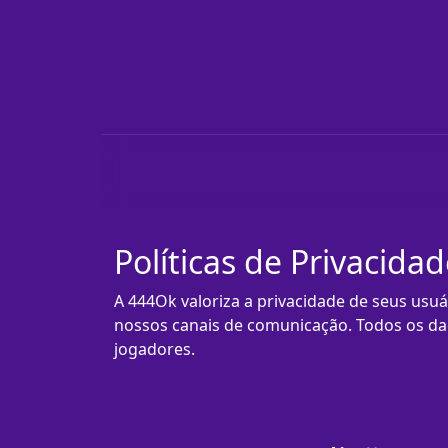
Políticas de Privacida
A 444Ok valoriza a privacidade de seus usu
nossos canais de comunicação. Todos os dad
jogadores.