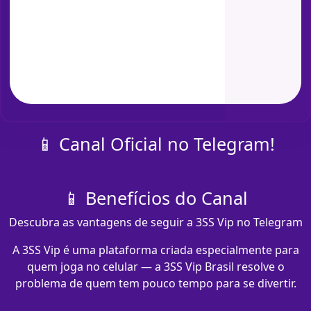
📱 Canal Oficial no Telegram!
📱 Benefícios do Canal
Descubra as vantagens de seguir a 3SS Vip no Telegram
A 3SS Vip é uma plataforma criada especialmente para
quem joga no celular — a 3SS Vip Brasil resolve o
problema de quem tem pouco tempo para se divertir.