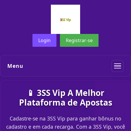
Login
Registrar-se
Menu
📱 3SS Vip A Melhor
Plataforma de Apostas
Cadastre-se na 3SS Vip para ganhar bônus no
cadastro e em cada recarga. Com a 3SS Vip, você